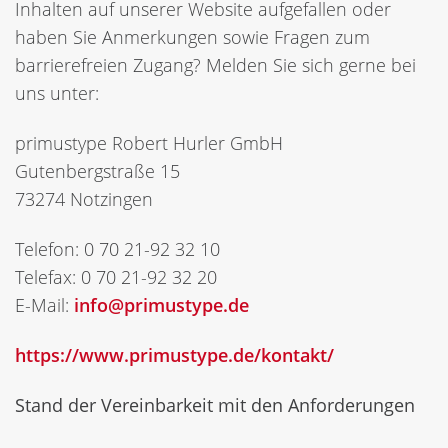
Inhalten auf unserer Website aufgefallen oder
haben Sie Anmerkungen sowie Fragen zum
barrierefreien Zugang? Melden Sie sich gerne bei
uns unter:
primustype Robert Hurler GmbH
Gutenbergstraße 15
73274 Notzingen
Telefon: 0 70 21-92 32 10
Telefax: 0 70 21-92 32 20
E-Mail:
info@primustype.de
https://www.primustype.de/kontakt/
Stand der Vereinbarkeit mit den Anforderungen